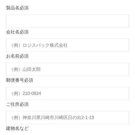
製品名
必須
会社名
必須
お名前
必須
郵便番号
必須
ご住所
必須
建物名など